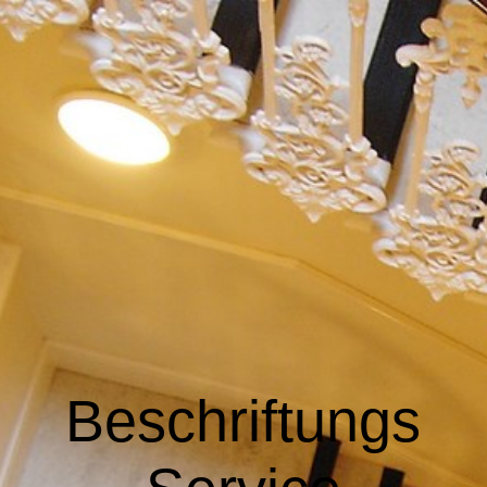
STARTSEITE
ÜBER UNS
RÜCKRUF-SERVICE
KONTAKT
Beschriftungs