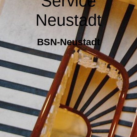
Service
Neustadt
BSN-Neustadt